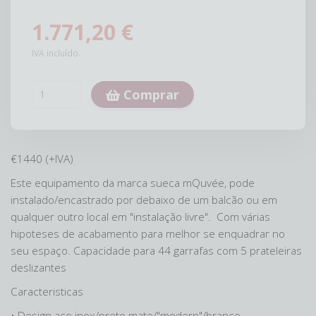
1.771,20 €
IVA incluído.
Comprar
€1440 (+IVA)
Este equipamento da marca sueca mQuvée, pode
instalado/encastrado por debaixo de um balcão ou em
qualquer outro local em "instalação livre". Com várias
hipoteses de acabamento para melhor se enquadrar no
seu espaço. Capacidade para 44 garrafas com 5 prateleiras
deslizantes
Caracteristicas
• Design aço inox/preto mate/"modern"/branco