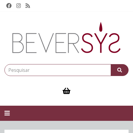
Alternar
navegação