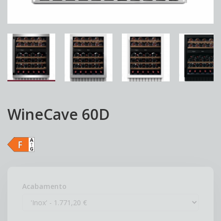
WineCave 60D
Acabamento