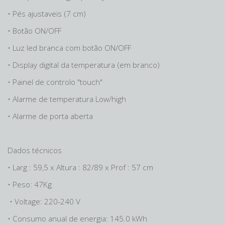
• Pés ajustaveis (7 cm)
• Botão ON/OFF
• Luz led branca com botão ON/OFF
• Display digital da temperatura (em branco)
• Painel de controlo "touch"
• Alarme de temperatura Low/high
• Alarme de porta aberta
Dados técnicos
• Larg : 59,5 x Altura : 82/89 x Prof : 57 cm
• Peso: 47Kg
• Voltage: 220-240 V
• Consumo anual de energia: 145.0 kWh