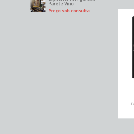
Parete Vino
Preço sob consulta
E