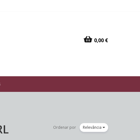
0,00 €
s
RL
Ordenar por
Relevância