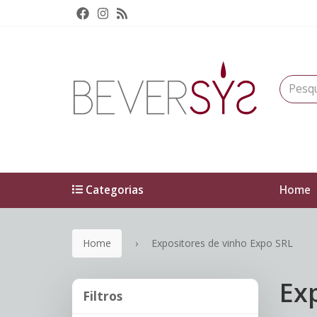
Categorias
Home
Home
Expositores de vinho Expo SRL
Ex
Filtros
Filtros