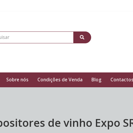
Sobre nós
Condições de Venda
Blog
Contacto
positores de vinho Expo S