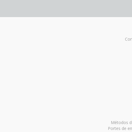
Con
Métodos de
Portes de en