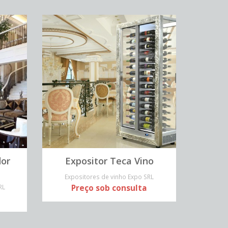
dor
Expositor Teca Vino
Expositores de vinho Expo SRL
RL
Preço sob consulta