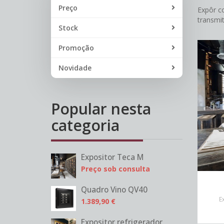
Preço
Expôr c
transmit
Stock
Promoção
Novidade
Popular nesta
categoria
Expositor Teca M
Preço sob consulta
Quadro Vino QV40
E
1.389,90 €
Expositor refrigerador