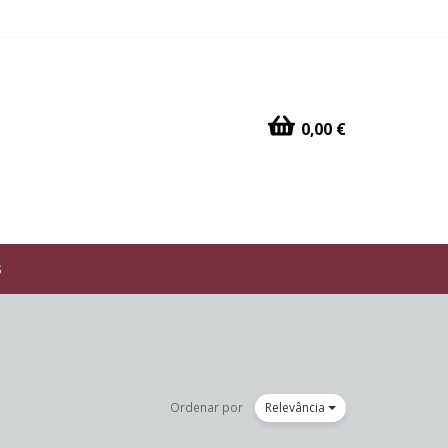
0,00 €
s
Ordenar por
Relevância