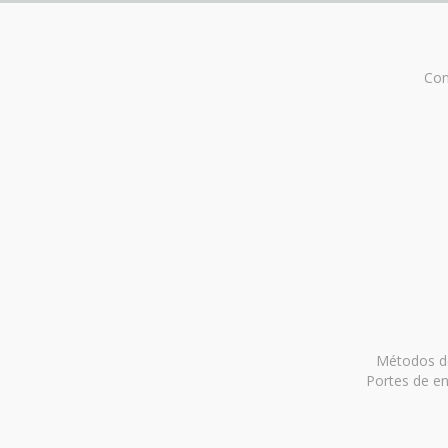
Con
Métodos de
Portes de en