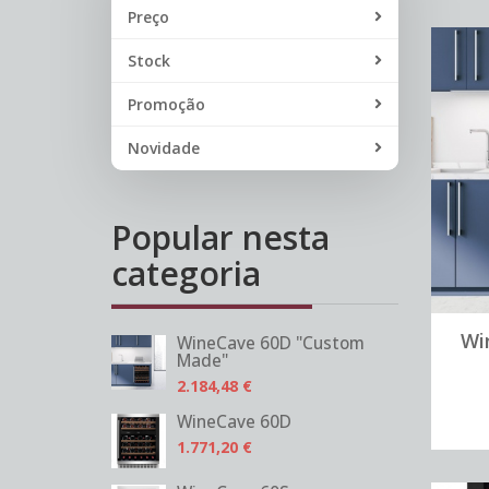
Preço
Stock
Promoção
Novidade
Popular nesta
categoria
Wi
WineCave 60D "Custom
Made"
2.184,48 €
WineCave 60D
1.771,20 €