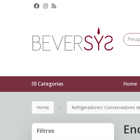
Categorias
Home
Home
Refrigeradores/ Conservadores d
En
Filtros
Filtros