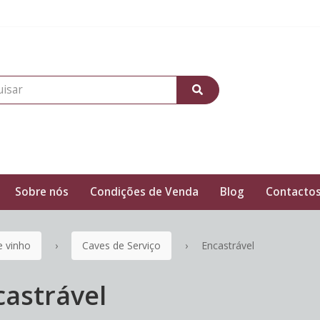
Sobre nós
Condições de Venda
Blog
Contacto
e vinho
Caves de Serviço
Encastrável
castrável