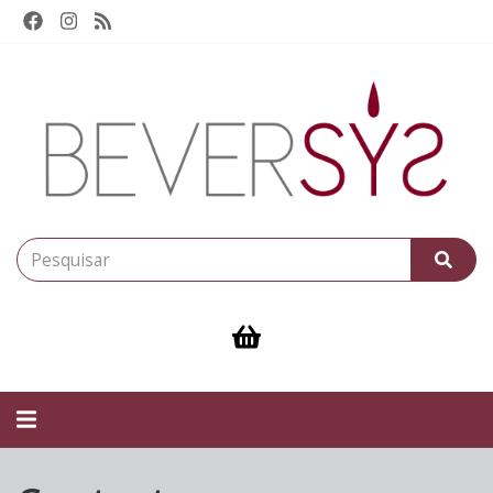
Alternar
navegação