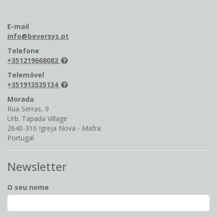
E-mail
info@beversys.pt
Telefone
+351219668082
Telemóvel
+351913535134
Morada
Rua Serras, 9
Urb. Tapada Village
2640-316 Igreja Nova - Mafra
Portugal
Newsletter
O seu nome