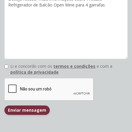
Li e concordo com os
termos e condições
e com a
política de privacidade
Enviar mensagem